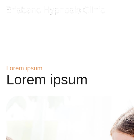
Mayo Clinic –
About Hypnosis
Lorem ipsum
Lorem ipsum