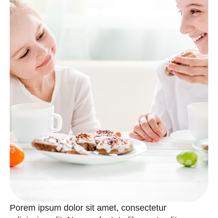
Porem
ipsum
dolor
sit
amet,
consectetur